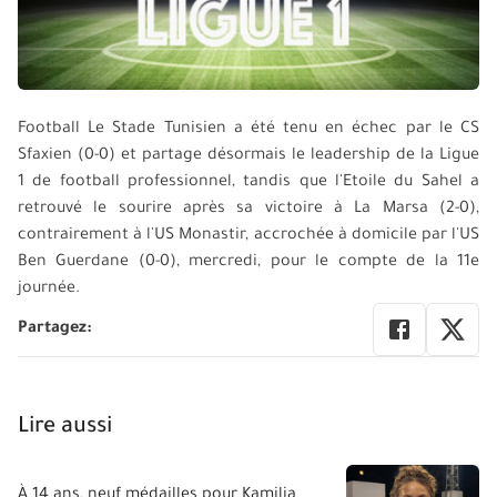
Football Le Stade Tunisien a été tenu en échec par le CS
Sfaxien (0-0) et partage désormais le leadership de la Ligue
1 de football professionnel, tandis que l'Etoile du Sahel a
retrouvé le sourire après sa victoire à La Marsa (2-0),
contrairement à l'US Monastir, accrochée à domicile par l'US
Ben Guerdane (0-0), mercredi, pour le compte de la 11e
journée.
Partagez
:
Lire aussi
À 14 ans, neuf médailles pour Kamilia