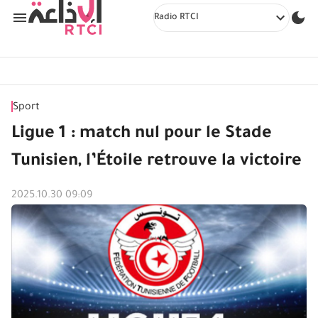
Radio RTCI
Sport
Ligue 1 : match nul pour le Stade
Tunisien, l’Étoile retrouve la victoire
2025.10.30 09:09