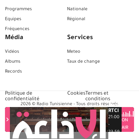
Programmes
Nationale
Equipes
Régional
Fréquences
Média
Services
Vidéos
Meteo
Albums
Taux de change
Records
Politique de
Cookies
Termes et
confidentialité
conditions
2026 © Radio Tunisienne - Tous droits réservés
Radio
RTCI
21:00
ON
-
AIR
23:59