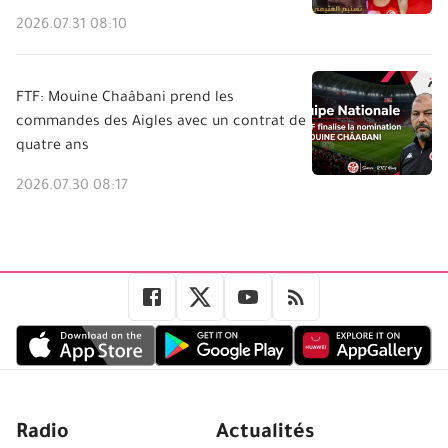
2026.07.31 08:10
FTF: Mouine Chaâbani prend les
commandes des Aigles avec un contrat de
quatre ans
2026.07.30 08:17
Radio
Actualités