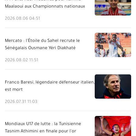
Maalaoui aux Championnats nationaux
2026.08.06 04:51
Mercato : l'Étoile du Sahel recrute le
Sénégalais Ousmane Yéri Diakhaté
2026.08.02 11:51
Franco Baresi, légendaire défenseur italien,
est mort
2026.07.31 11:03
Mondiaux U17 de lutte : la Tunisienne
Tasnim Athimini en finale pour l'or